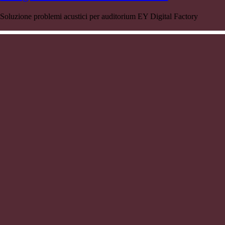
Soluzione problemi acustici per auditorium EY Digital Factory