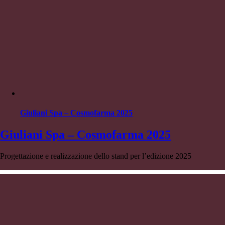
Giuliani Spa – Cosmofarma 2025
Giuliani Spa – Cosmofarma 2025
Progettazione e realizzazione dello stand per l’edizione 2025