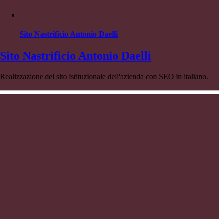
Sito Nastrificio Antonio Daelli
Sito Nastrificio Antonio Daelli
Realizzazione del sito istituzionale dell'azienda con SEO in italiano.