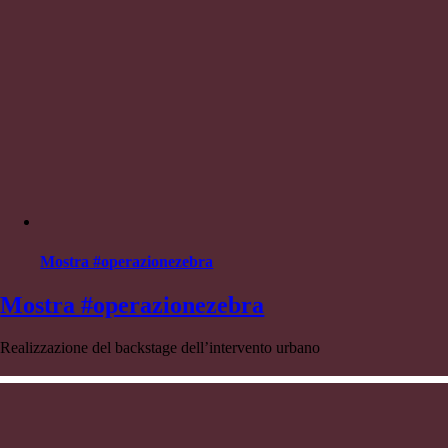
Mostra #operazionezebra
Mostra #operazionezebra
Realizzazione del backstage dell’intervento urbano