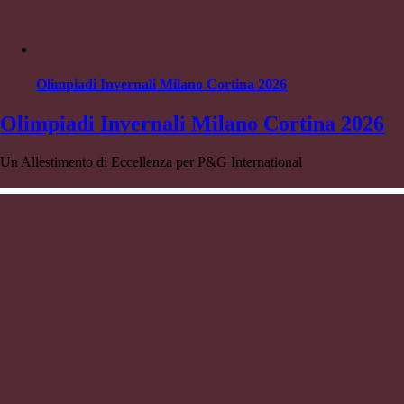
Olimpiadi Invernali Milano Cortina 2026
Olimpiadi Invernali Milano Cortina 2026
Un Allestimento di Eccellenza per P&G International