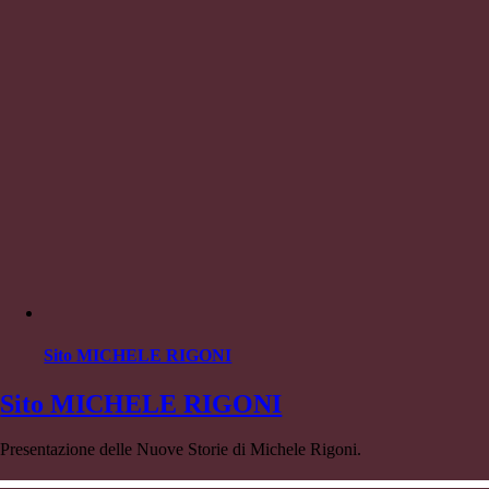
Sito MICHELE RIGONI
Sito MICHELE RIGONI
Presentazione delle Nuove Storie di Michele Rigoni.