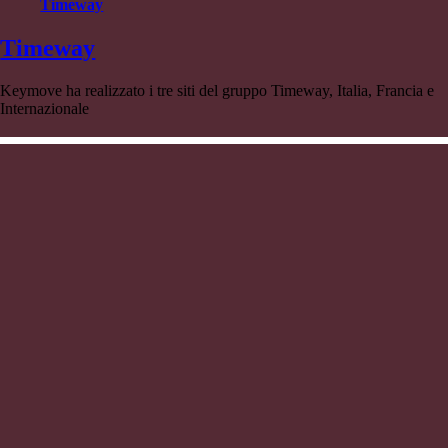
Timeway
Timeway
Keymove ha realizzato i tre siti del gruppo Timeway, Italia, Francia e
Internazionale