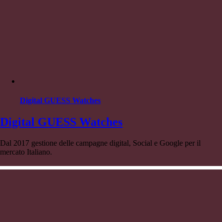
Digital GUESS Watches
Digital GUESS Watches
Dal 2017 gestione delle campagne digital, Social e Google per il
mercato Italiano.