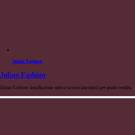
Julian Fashion
Julian Fashion
Julian Fashion: installazione mirror screen interattivi per punti vendita