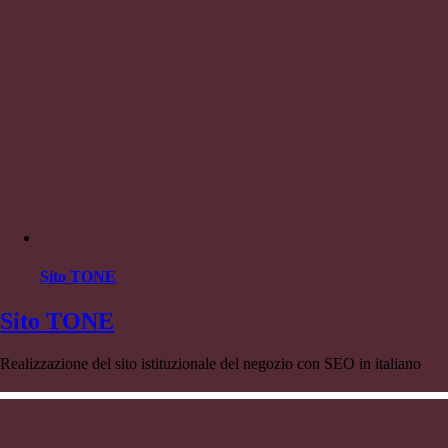
Sito TONE
Sito TONE
Realizzazione del sito istituzionale del negozio con SEO in italiano