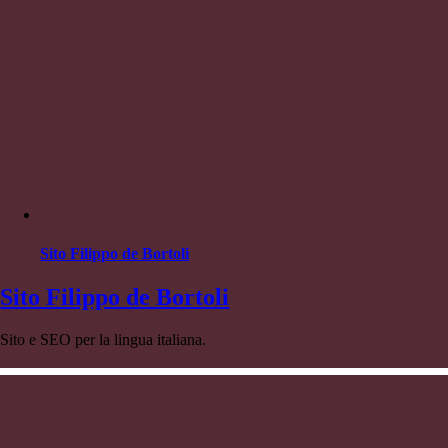
Sito Filippo de Bortoli
Sito Filippo de Bortoli
Sito e SEO per la lingua italiana.