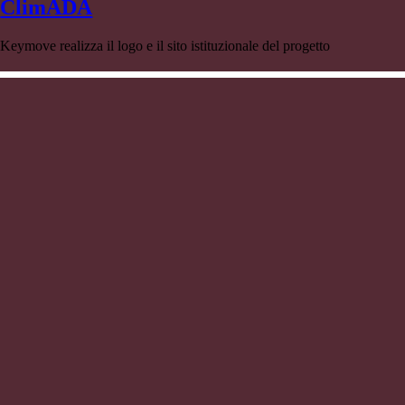
ClimADA
Keymove realizza il logo e il sito istituzionale del progetto