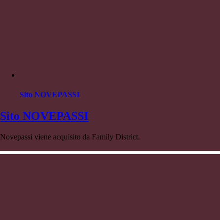
Sito NOVEPASSI
Sito NOVEPASSI
Novepassi viene acquisito da Family District.