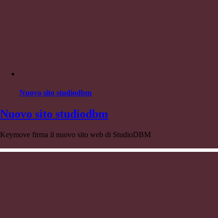
Nuovo sito studiodbm
Nuovo sito studiodbm
Keymove firma il nuovo sito web di StudioDBM