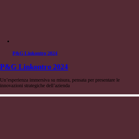
P&G Linkontro 2024
P&G Linkontro 2024
Un’esperienza immersiva su misura, pensata per presentare le
innovazioni strategiche dell’azienda