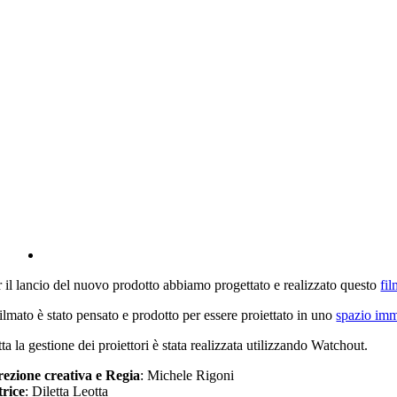
r il lancio del nuovo prodotto abbiamo progettato e realizzato questo
fi
filmato è stato pensato e prodotto per essere proiettato in uno
spazio im
ta la gestione dei proiettori è stata realizzata utilizzando Watchout.
rezione creativa e Regia
: Michele Rigoni
trice
: Diletta Leotta