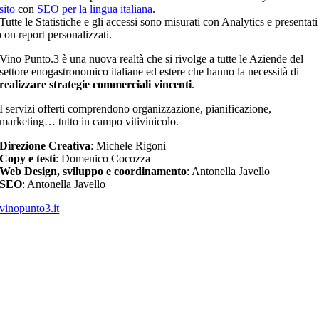
sito
con
SEO per la lingua italiana
.
Tutte le Statistiche e gli accessi sono misurati con Analytics e presentati
con report personalizzati.
Vino Punto.3 è una nuova realtà che si rivolge a tutte le Aziende del
settore enogastronomico italiane ed estere che hanno la necessità di
realizzare strategie commerciali vincenti
.
I servizi offerti comprendono organizzazione, pianificazione,
marketing… tutto in campo vitivinicolo.
Direzione Creativa
: Michele Rigoni
Copy e testi
: Domenico Cocozza
Web Design, sviluppo e coordinamento
: Antonella Javello
SEO
: Antonella Javello
vinopunto3.it